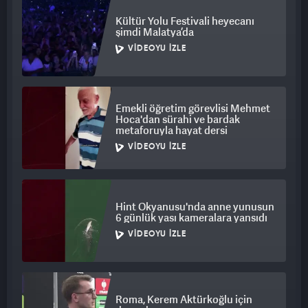
Kültür Yolu Festivali heyecanı
şimdi Malatya’da
VIDEOYU İZLE
Emekli öğretim görevlisi Mehmet
Hoca'dan sürahi ve bardak
metaforuyla hayat dersi
VIDEOYU İZLE
Hint Okyanusu'nda anne yunusun
6 günlük yası kameralara yansıdı
VIDEOYU İZLE
Roma, Kerem Aktürkoğlu için