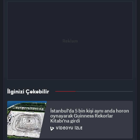
İlginizi Çekebilir
İstanbul'da 5 bin kişi aynı anda horon
oynayarak Guinness Rekorlar
Kitabı'na girdi
VIDEOYU İZLE