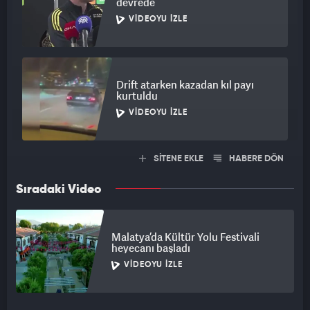
devrede
VIDEOYU İZLE
Drift atarken kazadan kıl payı
kurtuldu
VIDEOYU İZLE
SİTENE EKLE
HABERE DÖN
Sıradaki Video
Malatya’da Kültür Yolu Festivali
heyecanı başladı
VIDEOYU İZLE