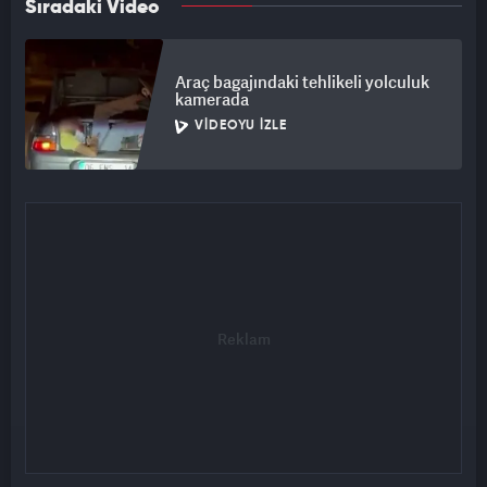
Sıradaki Video
Araç bagajındaki tehlikeli yolculuk
kamerada
VIDEOYU İZLE