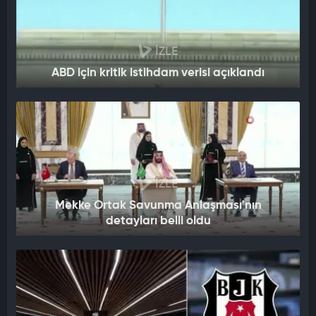
İZLE
ABD için kritik istihdam verisi açıklandı
İZLE
Mekke Ortak Savunma Anlaşması'nın
detayları belli oldu