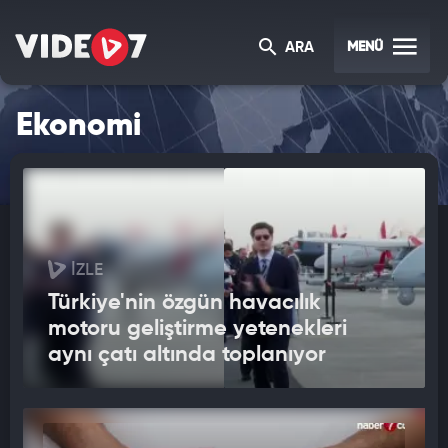
MENÜ
ARA
Ekonomi
İZLE
Türkiye'nin özgün havacılık
motoru geliştirme yetenekleri
aynı çatı altında toplanıyor