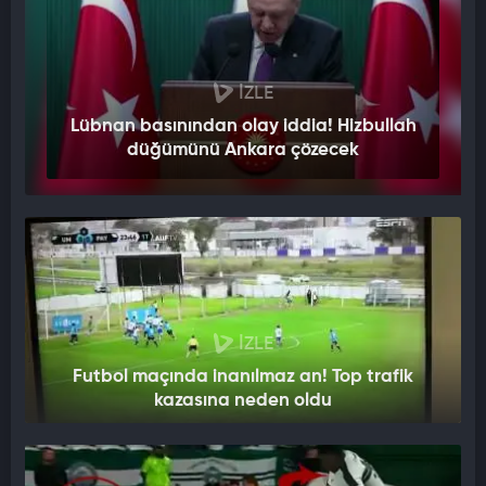
İZLE
Lübnan basınından olay iddia! Hizbullah
düğümünü Ankara çözecek
İZLE
Futbol maçında inanılmaz an! Top trafik
kazasına neden oldu