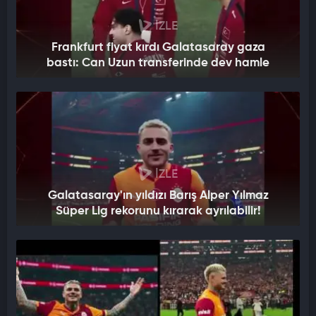
İZLE
Frankfurt fiyat kırdı Galatasaray gaza
bastı: Can Uzun transferinde dev hamle
İZLE
Galatasaray'ın yıldızı Barış Alper Yılmaz
Süper Lig rekorunu kırarak ayrılabilir!