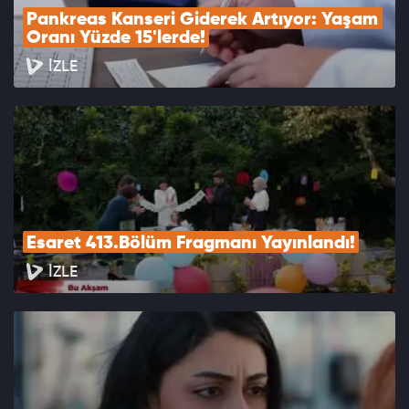
Pankreas Kanseri Giderek Artıyor: Yaşam 
Oranı Yüzde 15'lerde!
İZLE
Esaret 413.Bölüm Fragmanı Yayınlandı!
İZLE