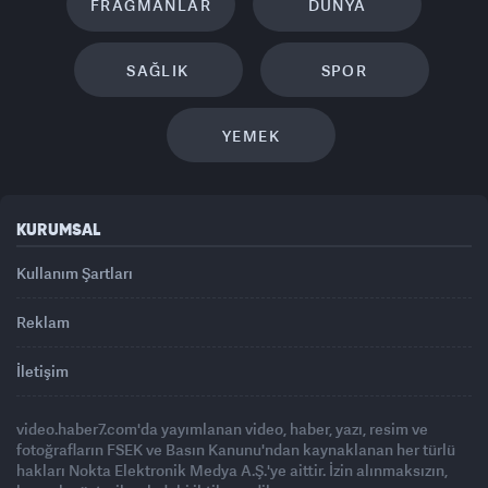
FRAGMANLAR
DÜNYA
SAĞLIK
SPOR
YEMEK
KURUMSAL
Kullanım Şartları
Reklam
İletişim
video.haber7.com'da yayımlanan video, haber, yazı, resim ve
fotoğrafların FSEK ve Basın Kanunu'ndan kaynaklanan her türlü
hakları Nokta Elektronik Medya A.Ş.'ye aittir. İzin alınmaksızın,