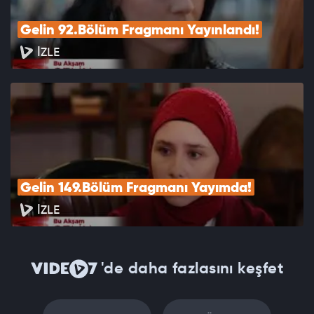
Gelin 92.Bölüm Fragmanı Yayınlandı!
İZLE
Gelin 149.Bölüm Fragmanı Yayımda!
İZLE
'de daha fazlasını keşfet