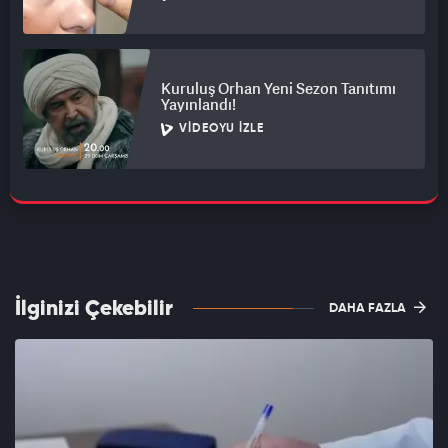
Kuruluş Orhan Yeni Sezon Tanıtımı
Yayınlandı!
VIDEOYU İZLE
İlginizi Çekebilir
DAHA FAZLA