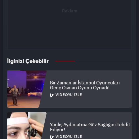
İlginizi Çekebilir
Bir Zamanlar İstanbul Oyuncuları
Genç Osman Oyunu Oynadı!
VIDEOYU İZLE
Yanlış Aydınlatma Göz Sağlığını Tehdit
Ediyor!
VIDEOYU İZLE