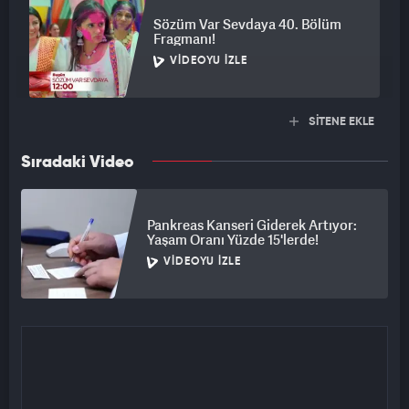
Sözüm Var Sevdaya 40. Bölüm
Fragmanı!
VIDEOYU İZLE
SİTENE EKLE
Sıradaki Video
Pankreas Kanseri Giderek Artıyor:
Yaşam Oranı Yüzde 15'lerde!
VIDEOYU İZLE