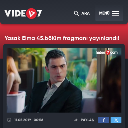
MENÜ
ARA
Yasak Elma 45.bölüm fragmanı yayınlandı!
11.05.2019
00:56
PAYLAŞ