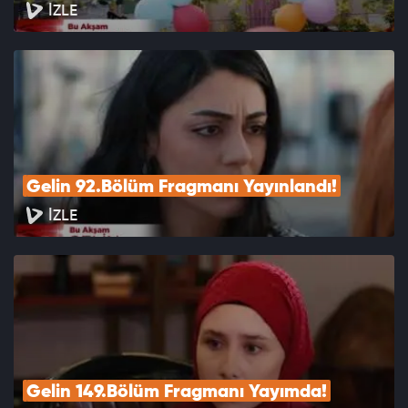
İZLE
Gelin 92.Bölüm Fragmanı Yayınlandı!
İZLE
Gelin 149.Bölüm Fragmanı Yayımda!