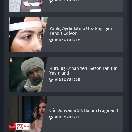
VIDEOYU İZLE
Yanlış Aydınlatma Göz Sağlığını
Tehdit Ediyor!
VIDEOYU İZLE
Kuruluş Orhan Yeni Sezon Tanıtımı
Yayınlandı!
VIDEOYU İZLE
Gir Dünyama 59. Bölüm Fragmanı!
VIDEOYU İZLE