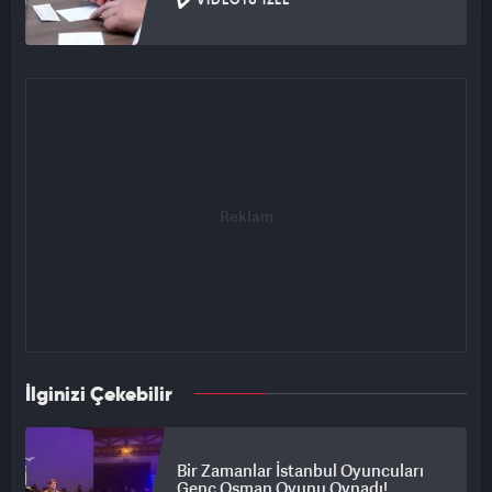
VIDEOYU İZLE
İlginizi Çekebilir
Bir Zamanlar İstanbul Oyuncuları
Genç Osman Oyunu Oynadı!