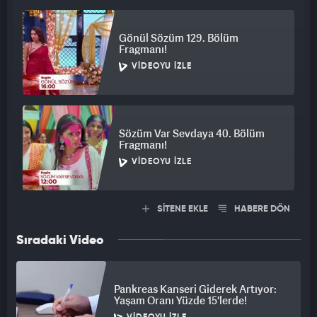
Gönül Sözüm 129. Bölüm
Fragmanı!
VIDEOYU İZLE
Sözüm Var Sevdaya 40. Bölüm
Fragmanı!
VIDEOYU İZLE
SİTENE EKLE
HABERE DÖN
Sıradaki Video
Pankreas Kanseri Giderek Artıyor:
Yaşam Oranı Yüzde 15'lerde!