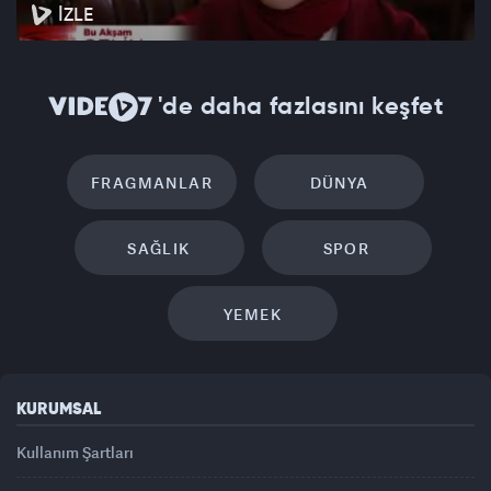
İZLE
'de daha fazlasını keşfet
FRAGMANLAR
DÜNYA
SAĞLIK
SPOR
YEMEK
KURUMSAL
Kullanım Şartları