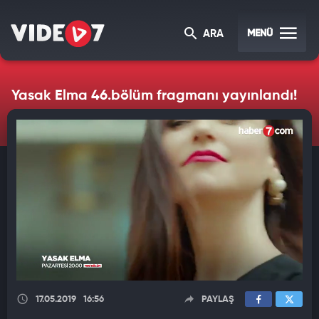
MENÜ
ARA
Yasak Elma 46.bölüm fragmanı yayınlandı!
17.05.2019
16:56
PAYLAŞ