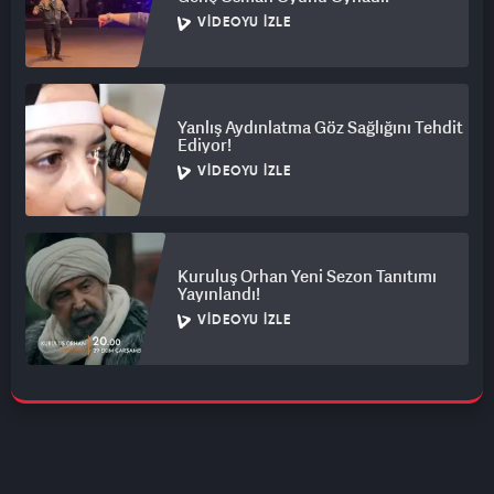
VIDEOYU İZLE
Yanlış Aydınlatma Göz Sağlığını Tehdit
Ediyor!
VIDEOYU İZLE
Kuruluş Orhan Yeni Sezon Tanıtımı
Yayınlandı!
VIDEOYU İZLE