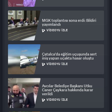
MGK toplantısı sona erdi: Bildiri
yayımlandı
VIDEOYU İZLE
Çatalca'da eğitim uçuşunda sert
iniş yapan uçakta hasar oluştu
VIDEOYU İZLE
Avcılar Belediye Başkanı Utku
Caner Çaykara hakkında karar
verildi
VIDEOYU İZLE