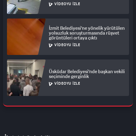
VIDEOYU İZLE
İzmit Belediyesi'ne yönelik yürütülen
yolsuzluk soruşturmasında rüşvet
görüntüleri ortaya çıktı
VIDEOYU İZLE
Üsküdar Belediyesi'nde başkan vekili
seçiminde gerginlik
VIDEOYU İZLE