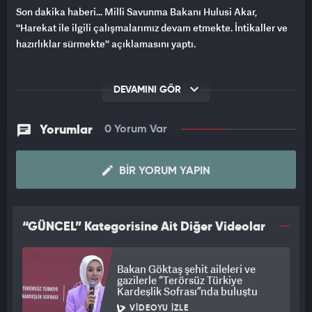
Son dakika haberi... Milli Savunma Bakanı Hulusi Akar,
''Harekat ile ilgili çalışmalarımız devam etmekte. İntikaller ve
hazırlıklar sürmekte'' açıklamasını yaptı.
DEVAMINI GÖR
Yorumlar
0 Yorum Var
BIR YORUM YAPIN
“GÜNCEL” Kategorisine Ait Diğer Videolar
Bakan Göktaş şehit aileleri ve
gazilerle “Terörsüz Türkiye
Kardeşlik Sofrası”nda buluştu
VIDEOYU İZLE