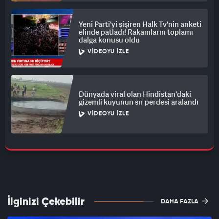
Yeni Parti'yi şişiren Halk Tv'nin anketi
elinde patladı! Rakamların toplamı
dalga konusu oldu
VIDEOYU İZLE
Dünyada viral olan Hindistan'daki
gizemli kuyunun sır perdesi aralandı
VIDEOYU İZLE
İlginizi Çekebilir
DAHA FAZLA