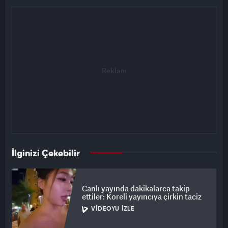
İlginizi Çekebilir
Canlı yayında dakikalarca takip
ettiler: Koreli yayıncıya çirkin taciz
VIDEOYU İZLE