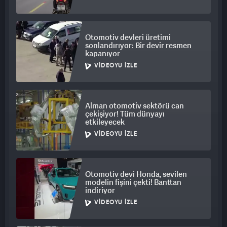
Otomotiv devleri üretimi
sonlandırıyor: Bir devir resmen
kapanıyor
VIDEOYU İZLE
Alman otomotiv sektörü can
çekişiyor! Tüm dünyayı
etkileyecek
VIDEOYU İZLE
Otomotiv devi Honda, sevilen
modelin fişini çekti! Banttan
indiriyor
VIDEOYU İZLE