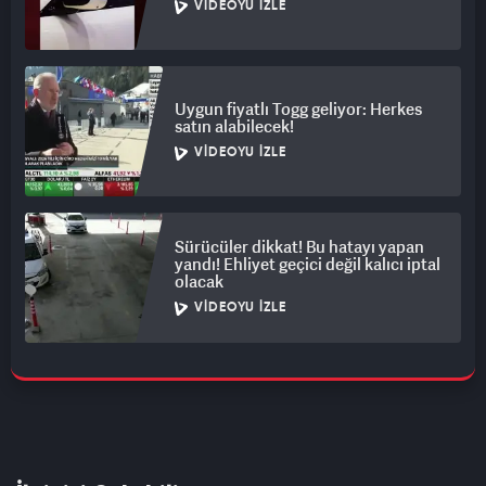
VIDEOYU İZLE
Uygun fiyatlı Togg geliyor: Herkes
satın alabilecek!
VIDEOYU İZLE
Sürücüler dikkat! Bu hatayı yapan
yandı! Ehliyet geçici değil kalıcı iptal
olacak
VIDEOYU İZLE