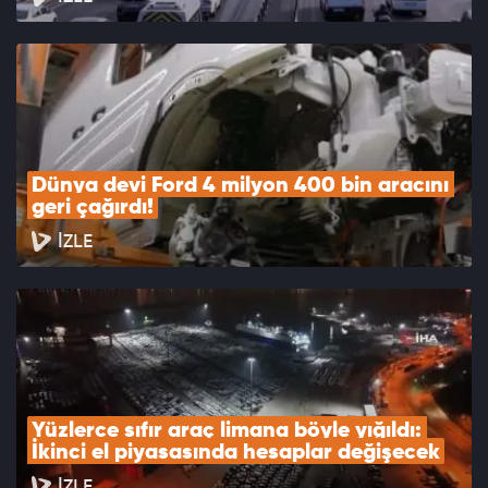
Dünya devi Ford 4 milyon 400 bin aracını 
geri çağırdı!
İZLE
Yüzlerce sıfır araç limana böyle yığıldı: 
İkinci el piyasasında hesaplar değişecek
İZLE