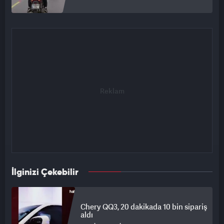
İlginizi Çekebilir
Chery QQ3, 20 dakikada 10 bin sipariş
aldı