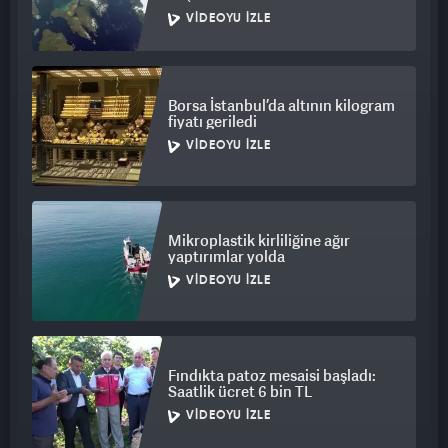
VIDEOYU İZLE
Borsa İstanbul’da altının kilogram
fiyatı geriledi
VIDEOYU İZLE
Mikroplastik kirliliğine ağır
yaptırımlar yolda
VIDEOYU İZLE
Fındıkta patoz mesaisi başladı:
Saatlik ücret 6 bin TL
VIDEOYU İZLE