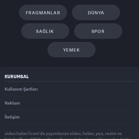
FRAGMANLAR
DÜNYA
SAĞLIK
SPOR
YEMEK
KURUMSAL
Kullanım Şartları
Reklam
İletişim
video.haber7.com'da yayımlanan video, haber, yazı, resim ve