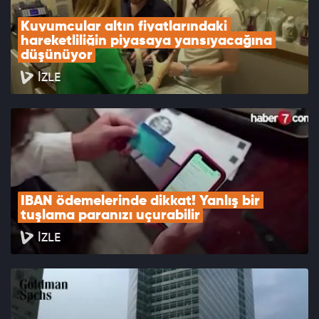
Kuyumcular altın fiyatlarındaki 
hareketliliğin piyasaya yansıyacağına 
düşünüyor
İZLE
IBAN ödemelerinde dikkat! Yanlış bir 
tuşlama paranızı uçurabilir
İZLE