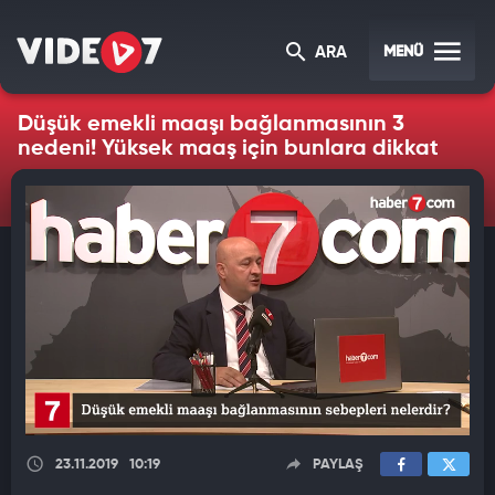
MENÜ
ARA
Düşük emekli maaşı bağlanmasının 3
nedeni! Yüksek maaş için bunlara dikkat
23.11.2019
10:19
PAYLAŞ