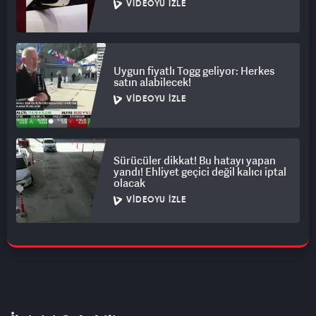
VIDEOYU İZLE
Uygun fiyatlı Togg geliyor: Herkes
satın alabilecek!
VIDEOYU İZLE
Sürücüler dikkat! Bu hatayı yapan
yandı! Ehliyet geçici değil kalıcı iptal
olacak
VIDEOYU İZLE