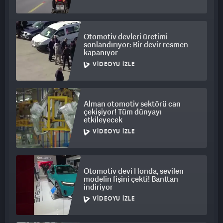
Otomotiv devleri üretimi
sonlandırıyor: Bir devir resmen
kapanıyor
VIDEOYU İZLE
Alman otomotiv sektörü can
çekişiyor! Tüm dünyayı
etkileyecek
VIDEOYU İZLE
Otomotiv devi Honda, sevilen
modelin fişini çekti! Banttan
indiriyor
VIDEOYU İZLE