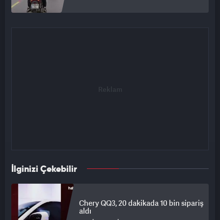
İlginizi Çekebilir
Chery QQ3, 20 dakikada 10 bin sipariş
aldı