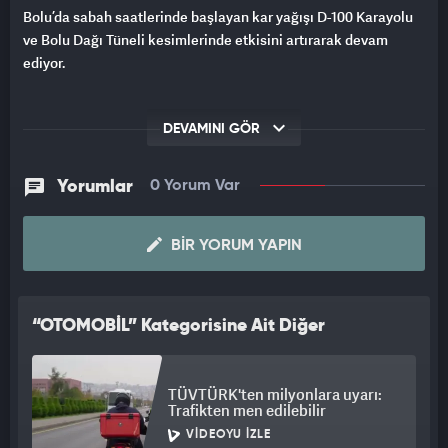
Bolu’da sabah saatlerinde başlayan kar yağışı D-100 Karayolu
ve Bolu Dağı Tüneli kesimlerinde etkisini artırarak devam
ediyor.
DEVAMINI GÖR
Yorumlar
0 Yorum Var
BIR YORUM YAPIN
“OTOMOBİL” Kategorisine Ait Diğer
Videolar
TÜVTÜRK'ten milyonlara uyarı:
Trafikten men edilebilir
VIDEOYU İZLE