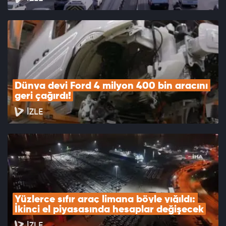
Dünya devi Ford 4 milyon 400 bin aracını 
geri çağırdı!
İZLE
Yüzlerce sıfır araç limana böyle yığıldı: 
İkinci el piyasasında hesaplar değişecek
İZLE