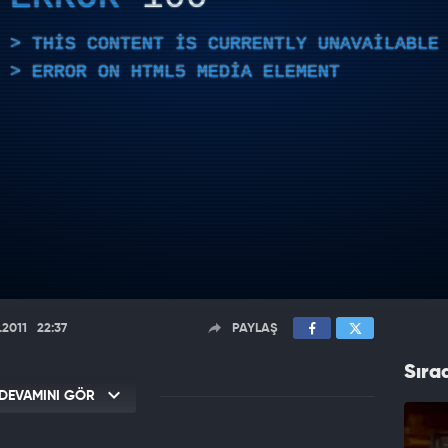
THIS CONTENT IS CURRENTLY UNAVAILABLE
ERROR ON HTML5 MEDIA ELEMENT
.2011
22:37
PAYLAŞ
Sıra
DEVAMINI GÖR