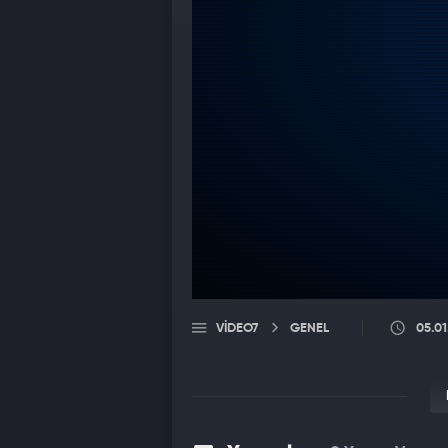
VIDEO7
GENEL
05.01