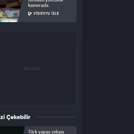
kamerada
VIDEOYU İZLE
izi Çekebilir
Türk yapay zekası