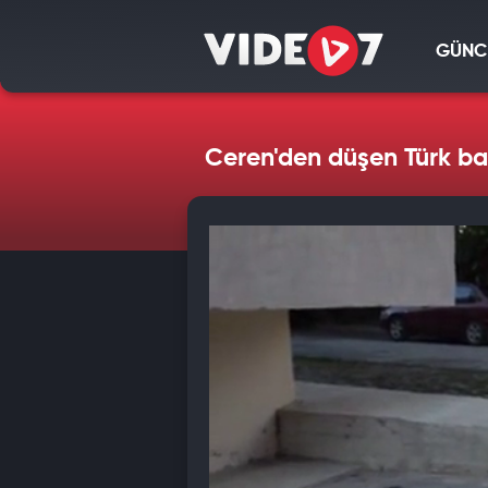
GÜNC
Ceren'den düşen Türk ba