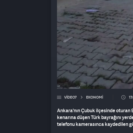
VIDEO7
EKONOMİ
17
Ankara'nın Çubuk ilçesinde oturan 9
kenarına düşen Türk bayrağını yerde
telefonu kamerasınca kaydedilen gö