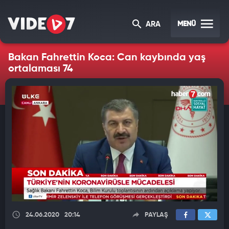
MENÜ
ARA
Bakan Fahrettin Koca: Can kaybında yaş
ortalaması 74
24.06.2020
20:14
PAYLAŞ