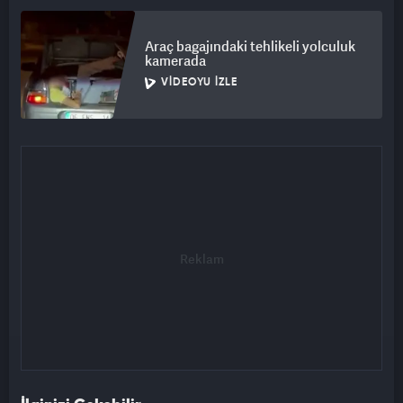
Araç bagajındaki tehlikeli yolculuk
kamerada
VIDEOYU İZLE