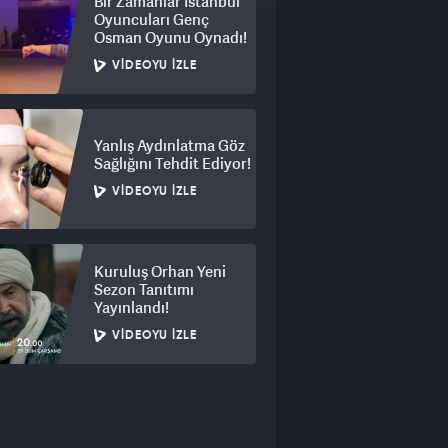
Bir Zamanlar İstanbul
Oyuncuları Genç
Osman Oyunu Oynadı!
VIDEOYU İZLE
Yanlış Aydınlatma Göz
Sağlığını Tehdit Ediyor!
VIDEOYU İZLE
Kuruluş Orhan Yeni
Sezon Tanıtımı
Yayınlandı!
VIDEOYU İZLE