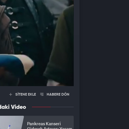
SİTENE EKLE
HABERE DÖN
daki Video
Pankreas Kanseri
Giderek Artıyor: Yaşam