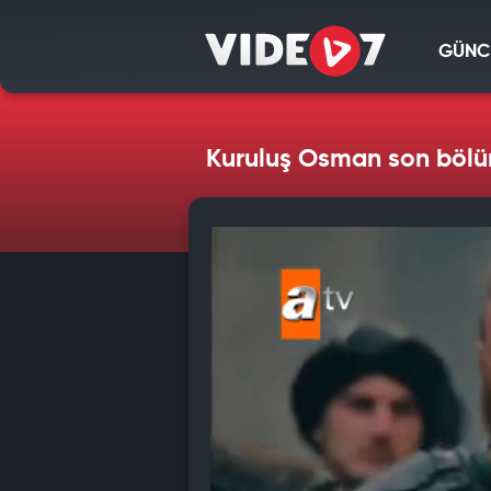
GÜNC
Kuruluş Osman son bölüm