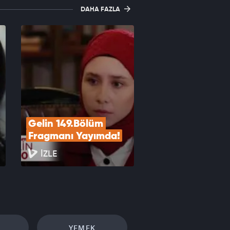
DAHA FAZLA
Gelin 149.Bölüm 
Fragmanı Yayımda!
İZLE
YEMEK