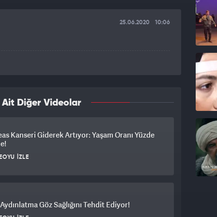
25.06.2020
10:06
it Diğer Videolar
as Kanseri Giderek Artıyor: Yaşam Oranı Yüzde
de!
EOYU İZLE
 Aydınlatma Göz Sağlığını Tehdit Ediyor!