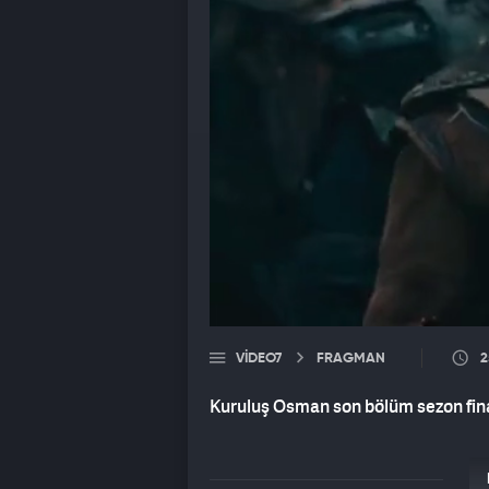
VIDEO7
FRAGMAN
2
Kuruluş Osman son bölüm sezon fina