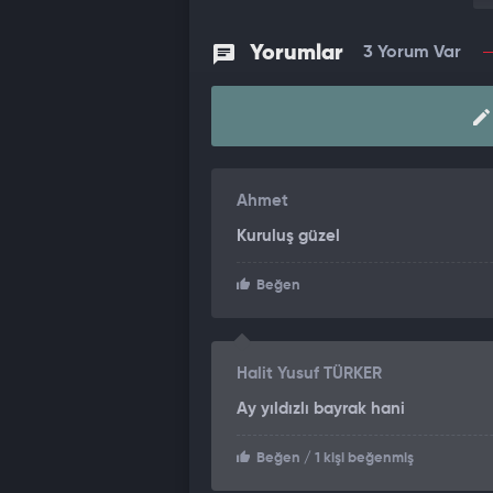
Yorumlar
3 Yorum Var
Ahmet
Kuruluş güzel
Beğen
Halit Yusuf TÜRKER
Ay yıldızlı bayrak hani
Beğen
/ 1 kişi beğenmiş