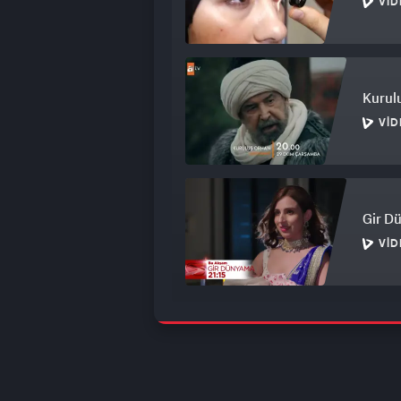
VID
Kurulu
VID
Gir D
VID
Gönül
VID