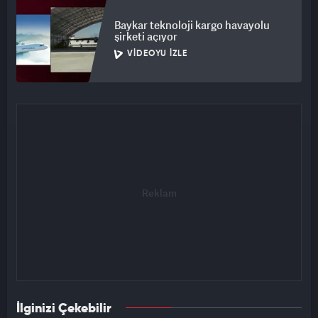
Baykar teknoloji kargo havayolu
şirketi açıyor
VIDEOYU İZLE
İlginizi Çekebilir