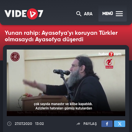
MENÜ
ARA
Yunan rahip: Ayasofya'yı koruyan Türkler
olmasaydı Ayasofya düşerdi
27.07.2020
13:02
PAYLAŞ