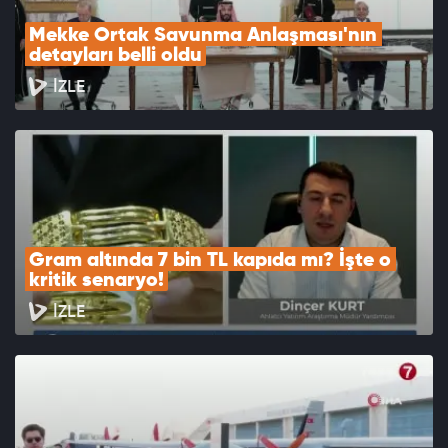
Mekke Ortak Savunma Anlaşması'nın 
detayları belli oldu
İZLE
Gram altında 7 bin TL kapıda mı? İşte o 
kritik senaryo!
İZLE