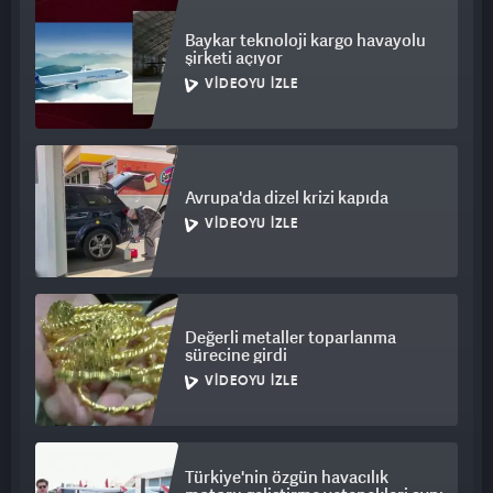
Baykar teknoloji kargo havayolu
şirketi açıyor
VIDEOYU İZLE
Avrupa'da dizel krizi kapıda
VIDEOYU İZLE
Değerli metaller toparlanma
sürecine girdi
VIDEOYU İZLE
Türkiye'nin özgün havacılık