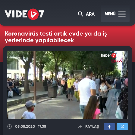
MENÜ
ARA
Koronavirüs testi artık evde ya da iş
yerlerinde yapılabilecek
05.08.2020
17:35
PAYLAŞ