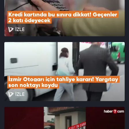
Kredi kartında bu sınıra dikkat! Geçenler 
2 katı ödeyecek
İZLE
İzmir Otogarı için tahliye kararı! Yargıtay 
son noktayı koydu
İZLE