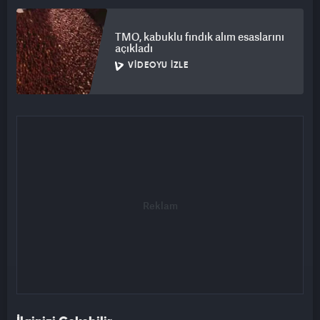
TMO, kabuklu fındık alım esaslarını
açıkladı
VIDEOYU İZLE