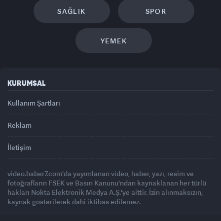
SAĞLIK
SPOR
YEMEK
KURUMSAL
Kullanım Şartları
Reklam
İletişim
video.haber7.com'da yayımlanan video, haber, yazı, resim ve
fotoğrafların FSEK ve Basın Kanunu'ndan kaynaklanan her türlü
hakları Nokta Elektronik Medya A.Ş.'ye aittir. İzin alınmaksızın,
kaynak gösterilerek dahi iktibas edilemez.