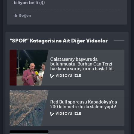
biliyon belli :)))
Beğen
“SPOR” Kategorisine Ait Diğer Videolar
Galatasaray başvuruda
bulunmuştu! Burhan Can Terzi
hakkında soruşturma başlatıldı
VIDEOYU İZLE
Red Bull sporcusu Kapadokya'da
200 kilometre hızla slalom yaptı!
VIDEOYU İZLE