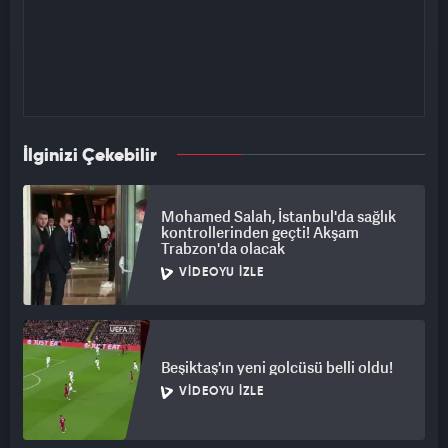
İlginizi Çekebilir
Mohamed Salah, İstanbul'da sağlık
kontrollerinden geçti! Akşam
Trabzon'da olacak
VIDEOYU İZLE
Beşiktaş'ın yeni golcüsü belli oldu!
VIDEOYU İZLE