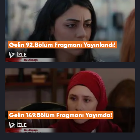
Gelin 92.Bölüm Fragmanı Yayınlandı!
İZLE
Gelin 149.Bölüm Fragmanı Yayımda!
İZLE