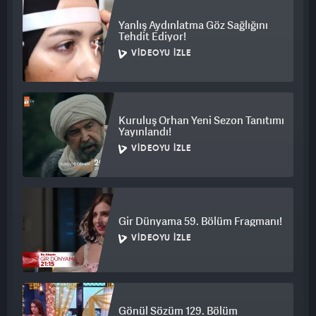
Yanlış Aydınlatma Göz Sağlığını
Tehdit Ediyor!
VIDEOYU İZLE
Kuruluş Orhan Yeni Sezon Tanıtımı
Yayınlandı!
VIDEOYU İZLE
Gir Dünyama 59. Bölüm Fragmanı!
VIDEOYU İZLE
Gönül Sözüm 129. Bölüm