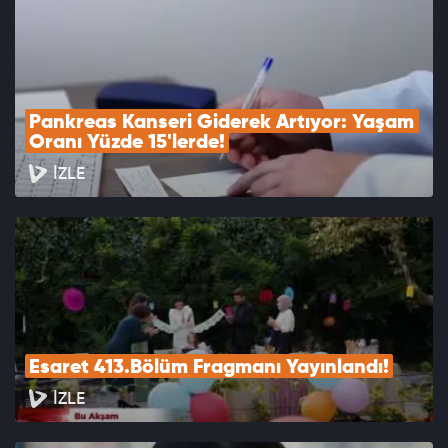
Pankreas Kanseri Giderek Artıyor: Yaşam 
Oranı Yüzde 15'lerde!
İZLE
Esaret 413.Bölüm Fragmanı Yayınlandı!
İZLE