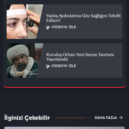
Yanlış Aydınlatma Göz Sağlığını Tehdit
Ediyor!
VIDEOYU İZLE
Kuruluş Orhan Yeni Sezon Tanıtımı
Yayınlandı!
VIDEOYU İZLE
İlginizi Çekebilir
DAHA FAZLA