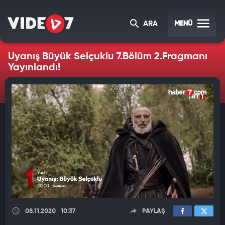
MENÜ
ARA
Uyanış Büyük Selçuklu 7.Bölüm 2.Fragmanı
Yayınlandı!
08.11.2020
10:37
PAYLAŞ