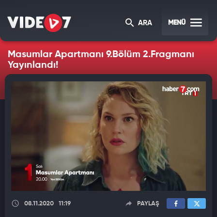
MENÜ
ARA
Masumlar Apartmanı 9.Bölüm 2.Fragmanı
Yayınlandı!
08.11.2020
11:19
PAYLAŞ