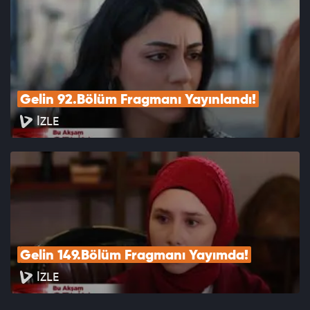
Gelin 92.Bölüm Fragmanı Yayınlandı!
İZLE
Gelin 149.Bölüm Fragmanı Yayımda!
İZLE