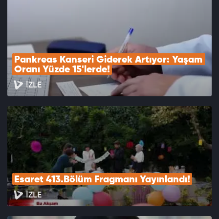
Pankreas Kanseri Giderek Artıyor: Yaşam 
Oranı Yüzde 15'lerde!
İZLE
Esaret 413.Bölüm Fragmanı Yayınlandı!
İZLE