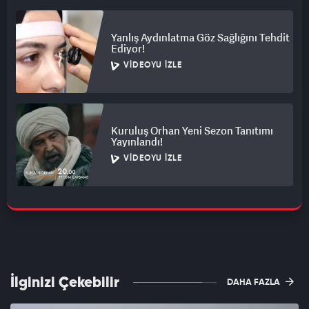
Yanlış Aydınlatma Göz Sağlığını Tehdit
Ediyor!
VIDEOYU İZLE
Kuruluş Orhan Yeni Sezon Tanıtımı
Yayınlandı!
VIDEOYU İZLE
İlginizi Çekebilir
DAHA FAZLA