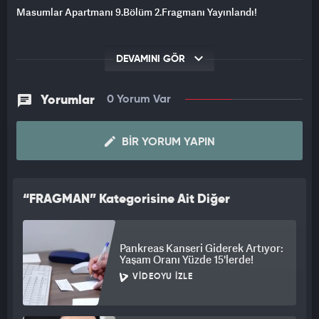
Masumlar Apartmanı 9.Bölüm 2.Fragmanı Yayınlandı!
DEVAMINI GÖR
Yorumlar
0 Yorum Var
BIR YORUM YAPIN
“FRAGMAN” Kategorisine Ait Diğer
Videolar
Pankreas Kanseri Giderek Artıyor:
Yaşam Oranı Yüzde 15'lerde!
VIDEOYU İZLE