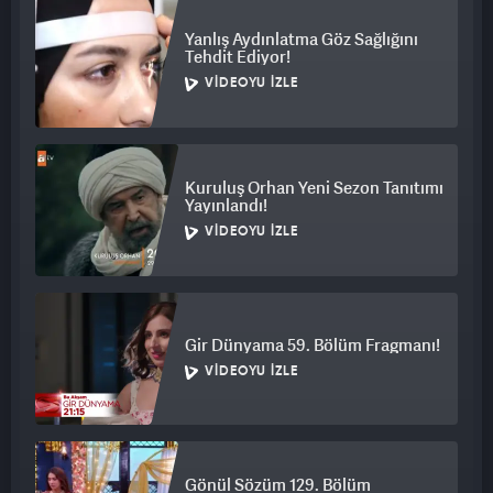
Yanlış Aydınlatma Göz Sağlığını
Tehdit Ediyor!
VIDEOYU İZLE
Kuruluş Orhan Yeni Sezon Tanıtımı
Yayınlandı!
VIDEOYU İZLE
Gir Dünyama 59. Bölüm Fragmanı!
VIDEOYU İZLE
Gönül Sözüm 129. Bölüm