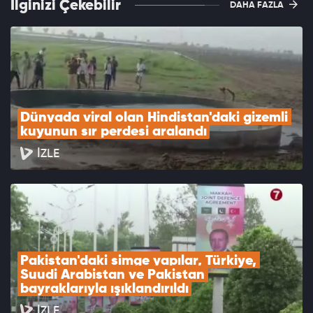
İlginizi Çekebilir
DAHA FAZLA
Dünyada viral olan Hindistan'daki gizemli 
kuyunun sır perdesi aralandı
İZLE
Pakistan'daki simge yapılar, Türkiye, 
Suudi Arabistan ve Pakistan 
bayraklarıyla ışıklandırıldı
İZLE