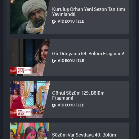
Kuruluş Orhan Yeni Sezon Tanıtımı
Yayınlandı!
VIDEOYU İZLE
Gir Dünyama 59. Bölüm Fragmanı!
VIDEOYU İZLE
Gönül Sözüm 129. Bölüm
Fragmanı!
VIDEOYU İZLE
Sözüm Var Sevdaya 40. Bölüm