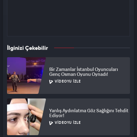
İlginizi Çekebilir
Bir Zamanlar İstanbul Oyuncuları
Genç Osman Oyunu Oynadı!
VIDEOYU İZLE
Yanlış Aydınlatma Göz Sağlığını Tehdit
Ediyor!
VIDEOYU İZLE