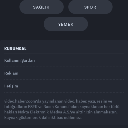
SAĞLIK
SPOR
YEMEK
KURUMSAL
Kullanım Şartları
Reklam
İletişim
video.haber7.com'da yayımlanan video, haber, yazı, resim ve
fotoğrafların FSEK ve Basın Kanunu'ndan kaynaklanan her türlü
hakları Nokta Elektronik Medya A.Ş.'ye aittir. İzin alınmaksızın,
kaynak gösterilerek dahi iktibas edilemez.