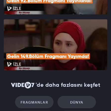
Gelin 92.Bölüm Fragmanı Yayınlandı!
İZLE
Gelin 149.Bölüm Fragmanı Yayımda!
İZLE
'de daha fazlasını keşfet
FRAGMANLAR
DÜNYA