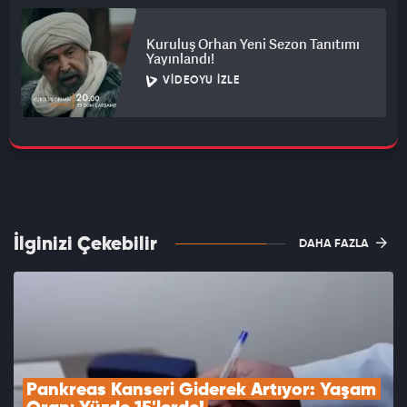
Kuruluş Orhan Yeni Sezon Tanıtımı
Yayınlandı!
VIDEOYU İZLE
İlginizi Çekebilir
DAHA FAZLA
Pankreas Kanseri Giderek Artıyor: Yaşam 