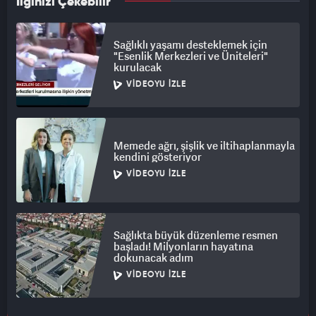
İlginizi Çekebilir
Sağlıklı yaşamı desteklemek için
"Esenlik Merkezleri ve Üniteleri"
kurulacak
VIDEOYU İZLE
Memede ağrı, şişlik ve iltihaplanmayla
kendini gösteriyor
VIDEOYU İZLE
Sağlıkta büyük düzenleme resmen
başladı! Milyonların hayatına
dokunacak adım
VIDEOYU İZLE