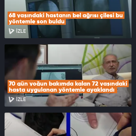
68 yaşındaki hastanın bel ağrısı çilesi bu 
yöntemle son buldu
İZLE
70 gün yoğun bakımda kalan 72 yaşındaki 
hasta uygulanan yöntemle ayaklandı 
İZLE