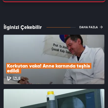
İlginizi Çekebilir
DAHA FAZLA
Korkutan vaka! Anne karnında teşhis 
edildi 
İZLE