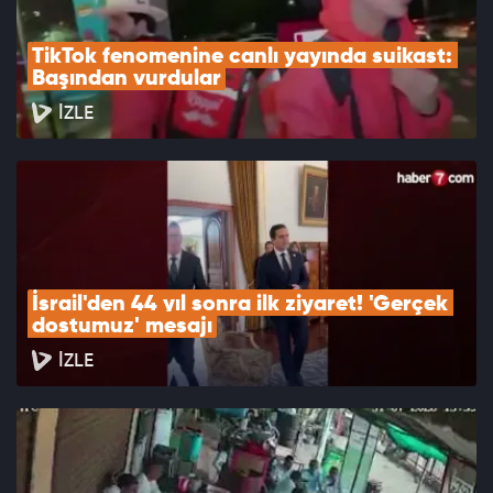
TikTok fenomenine canlı yayında suikast: 
Başından vurdular
İZLE
İsrail'den 44 yıl sonra ilk ziyaret! 'Gerçek 
dostumuz' mesajı
İZLE