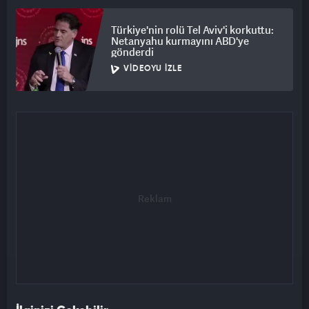
Türkiye'nin rolü Tel Aviv'i korkuttu:
Netanyahu kurmayını ABD'ye
gönderdi
VIDEOYU İZLE