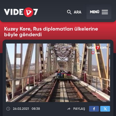
MENÜ
ARA
Kuzey Kore, Rus diplomatları ülkelerine
böyle gönderdi
26.02.2021
08:38
PAYLAŞ