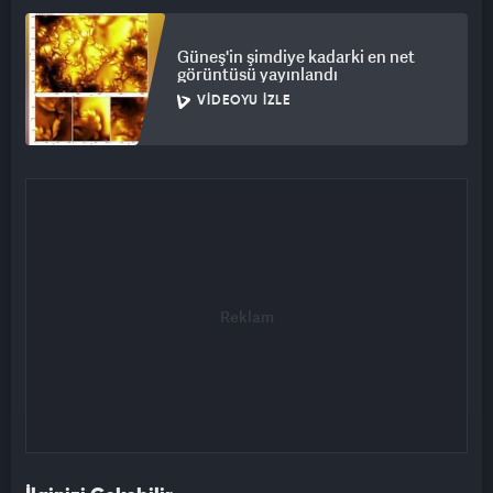
Güneş'in şimdiye kadarki en net
görüntüsü yayınlandı
VIDEOYU İZLE