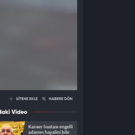
SİTENE EKLE
HABERE DÖN
daki Video
Kanser hastası engelli
adamın hayalini bile