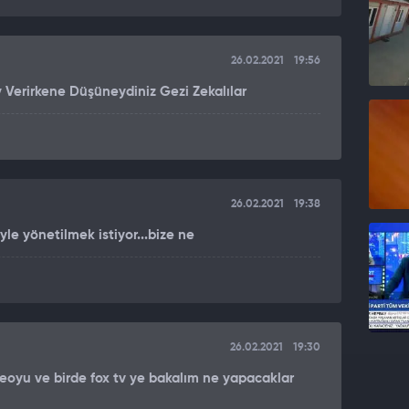
26.02.2021
19:56
 Verirkene Düşüneydiniz Gezi Zekalılar
26.02.2021
19:38
yle yönetilmek istiyor...bize ne
26.02.2021
19:30
ideoyu ve birde fox tv ye bakalım ne yapacaklar