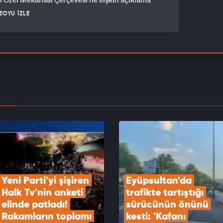
EOYU İZLE
ti Genel Başkan Yardımcısı Yazıcı, Gaziantep'te
et dağıtım törenine katıldı
EOYU İZLE
n JİHA takip etti, karadan jandarma bastı: 253
srar yakalandı!
EOYU İZLE
Yeni Parti'yi şişiren 
Eyüpsultan'da 
Halk Tv'nin anketi 
trafikte tartıştığı 
elinde patladı! 
sürücünün önünü 
Rakamların toplamı 
kesti: 'Kafanı 