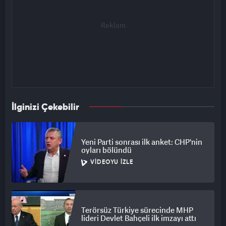
İlginizi Çekebilir
Yeni Parti sonrası ilk anket: CHP'nin
oyları bölündü
VIDEOYU İZLE
Terörsüz Türkiye sürecinde MHP
lideri Devlet Bahçeli ilk imzayı attı