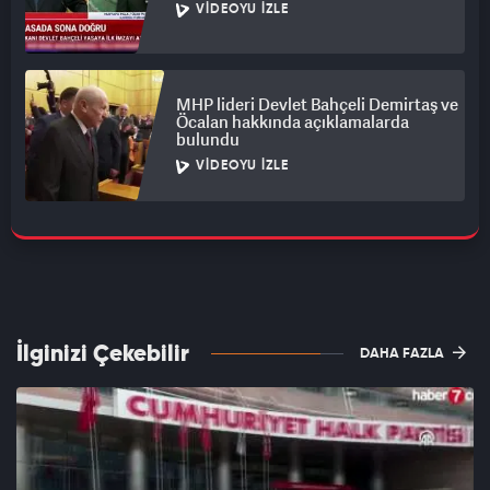
VIDEOYU İZLE
MHP lideri Devlet Bahçeli Demirtaş ve
Öcalan hakkında açıklamalarda
bulundu
VIDEOYU İZLE
İlginizi Çekebilir
DAHA FAZLA