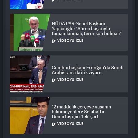
HÜDA PAR Genel Başkanı
Yapıcıoğlu: "Süreç başarıyla
tamamlanmalı, terör son bulmalı"
VIDEOYU İZLE
Cumhurbaşkanı Erdoğan'da Suudi
Arabistan'a kritik ziyaret
VIDEOYU İZLE
12 maddelik çerçeve yasanın
bilinmeyenleri: Selahattin
Demirtaş için 'tek' şart
VIDEOYU İZLE