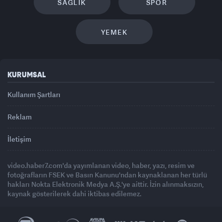
SAĞLIK
SPOR
YEMEK
KURUMSAL
Kullanım Şartları
Reklam
İletişim
video.haber7.com'da yayımlanan video, haber, yazı, resim ve
fotoğrafların FSEK ve Basın Kanunu'ndan kaynaklanan her türlü
hakları Nokta Elektronik Medya A.Ş.'ye aittir. İzin alınmaksızın,
kaynak gösterilerek dahi iktibas edilemez.