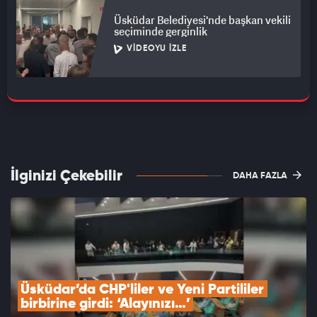
Üsküdar Belediyesi'nde başkan vekili
seçiminde gerginlik
VIDEOYU İZLE
İlginizi Çekebilir
DAHA FAZLA
Üsküdar’da CHP'liler ve Yeni Partililer 
birbirine girdi: ‘Alayınızı…’