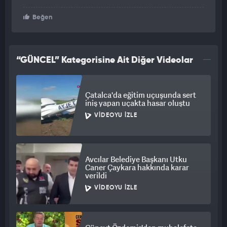
Beğen
“GÜNCEL” Kategorisine Ait Diğer Videolar
Çatalca'da eğitim uçuşunda sert
iniş yapan uçakta hasar oluştu
VIDEOYU İZLE
Avcılar Belediye Başkanı Utku
Caner Çaykara hakkında karar
verildi
VIDEOYU İZLE