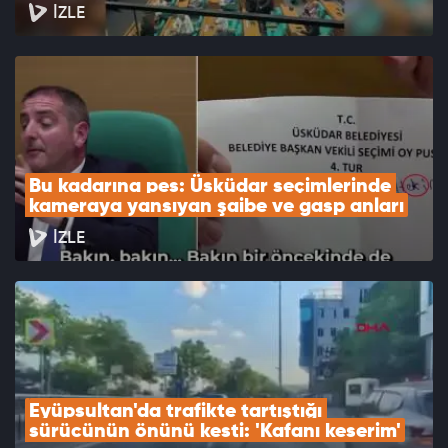
İZLE
Bu kadarına pes: Üsküdar seçimlerinde 
kameraya yansıyan şaibe ve gasp anları
İZLE
Eyüpsultan'da trafikte tartıştığı 
sürücünün önünü kesti: 'Kafanı keserim'