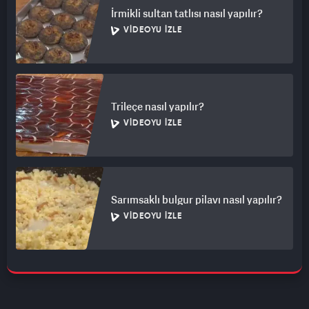
İrmikli sultan tatlısı nasıl yapılır?
VIDEOYU İZLE
Trileçe nasıl yapılır?
VIDEOYU İZLE
Sarımsaklı bulgur pilavı nasıl yapılır?
VIDEOYU İZLE