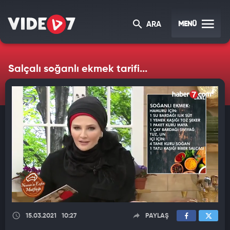
MENÜ
ARA
Salçalı soğanlı ekmek tarifi...
15.03.2021
10:27
PAYLAŞ