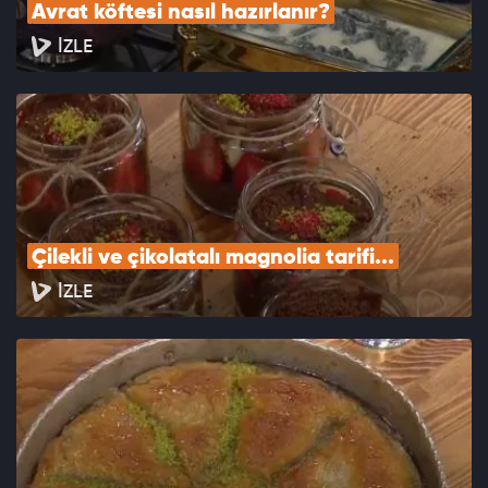
Avrat köftesi nasıl hazırlanır?
İZLE
Çilekli ve çikolatalı magnolia tarifi...
İZLE