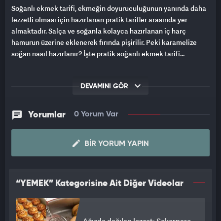
Soğanlı ekmek tarifi, ekmeğin doyuruculuğunun yanında daha
lezzetli olması için hazırlanan pratik tarifler arasında yer
almaktadır. Salça ve soğanla kolayca hazırlanan iç harç
hamurun üzerine eklenerek fırında pişirilir. Peki karamelize
soğan nasıl hazırlanır? İşte pratik soğanlı ekmek tarifi...
DEVAMINI GÖR
Yorumlar
0 Yorum Var
BIR YORUM YAPIN
“YEMEK” Kategorisine Ait Diğer Videolar