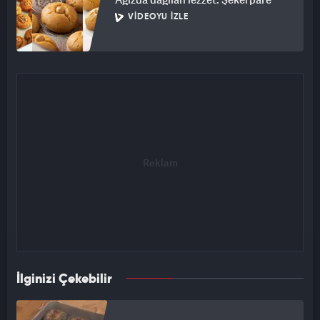
VIDEOYU İZLE
İlginizi Çekebilir