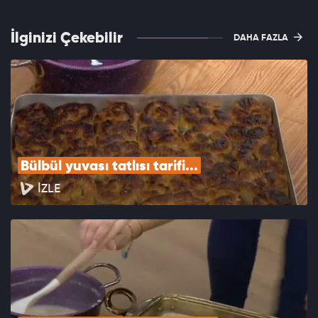
İlginizi Çekebilir
DAHA FAZLA
Bülbül yuvası tatlısı tarifi...
İZLE