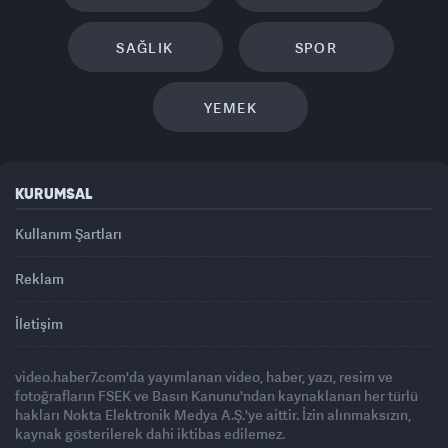
SAĞLIK
SPOR
YEMEK
KURUMSAL
Kullanım Şartları
Reklam
İletişim
video.haber7.com'da yayımlanan video, haber, yazı, resim ve
fotoğrafların FSEK ve Basın Kanunu'ndan kaynaklanan her türlü
hakları Nokta Elektronik Medya A.Ş.'ye aittir. İzin alınmaksızın,
kaynak gösterilerek dahi iktibas edilemez.