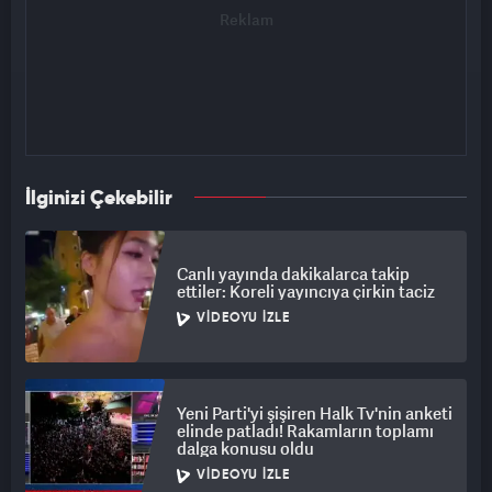
İlginizi Çekebilir
Canlı yayında dakikalarca takip
ettiler: Koreli yayıncıya çirkin taciz
VIDEOYU İZLE
Yeni Parti'yi şişiren Halk Tv'nin anketi
elinde patladı! Rakamların toplamı
dalga konusu oldu
VIDEOYU İZLE