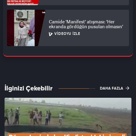
Camide 'Manifest' atışması: 'Her
ekranda gördüğün pusulan olmasın'
VIDEOYU İZLE
İlginizi Çekebilir
DAHA FAZLA