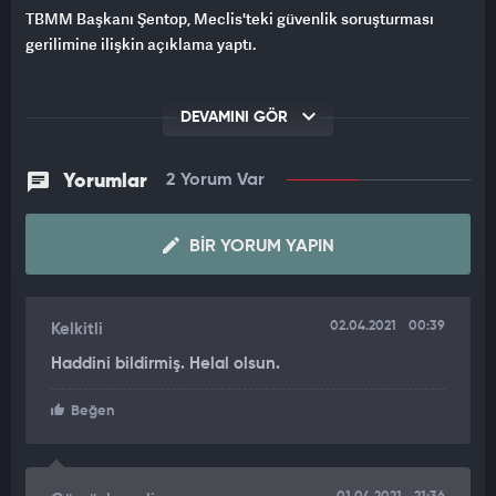
TBMM Başkanı Şentop, Meclis'teki güvenlik soruşturması
gerilimine ilişkin açıklama yaptı.
DEVAMINI GÖR
Yorumlar
2 Yorum Var
BIR YORUM YAPIN
02.04.2021
00:39
Kelkitli
Haddini bildirmiş. Helal olsun.
Beğen