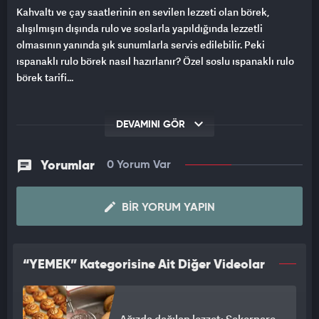
Kahvaltı ve çay saatlerinin en sevilen lezzeti olan börek,
alışılmışın dışında rulo ve soslarla yapıldığında lezzetli
olmasının yanında şık sunumlarla servis edilebilir. Peki
ıspanaklı rulo börek nasıl hazırlanır? Özel soslu ıspanaklı rulo
börek tarifi...
DEVAMINI GÖR
Yorumlar
0 Yorum Var
BIR YORUM YAPIN
“YEMEK” Kategorisine Ait Diğer Videolar