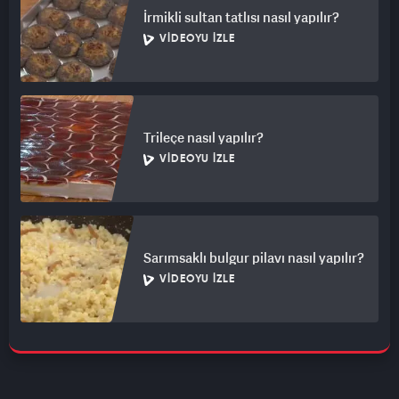
İrmikli sultan tatlısı nasıl yapılır?
VIDEOYU İZLE
Trileçe nasıl yapılır?
VIDEOYU İZLE
Sarımsaklı bulgur pilavı nasıl yapılır?
VIDEOYU İZLE