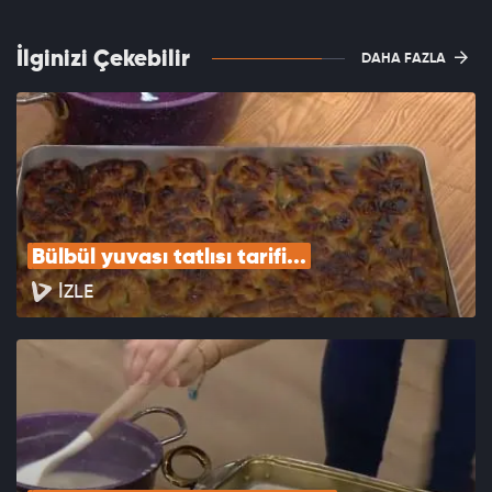
İlginizi Çekebilir
DAHA FAZLA
Bülbül yuvası tatlısı tarifi...
İZLE