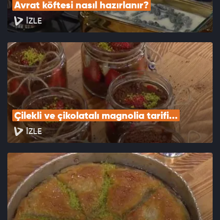
Avrat köftesi nasıl hazırlanır?
İZLE
Çilekli ve çikolatalı magnolia tarifi...
İZLE