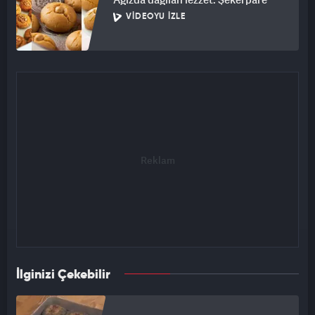
VIDEOYU İZLE
İlginizi Çekebilir