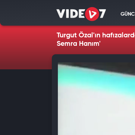
GÜNC
Turgut Özal'ın hafızalar
Semra Hanım'