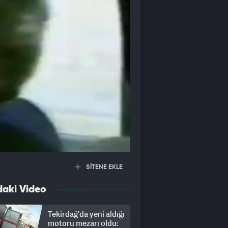
SİTENE EKLE
daki Video
Tekirdağ'da yeni aldığı
motoru mezarı oldu: