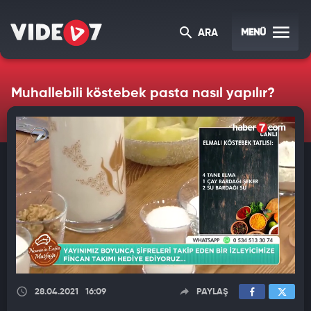
MENÜ
ARA
Muhallebili köstebek pasta nasıl yapılır?
28.04.2021
16:09
PAYLAŞ