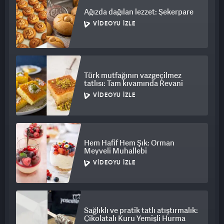
Ağızda dağılan lezzet: Şekerpare
VIDEOYU İZLE
Türk mutfağının vazgeçilmez
tatlısı: Tam kıvamında Revani
VIDEOYU İZLE
Hem Hafif Hem Şık: Orman
Meyveli Muhallebi
VIDEOYU İZLE
Sağlıklı ve pratik tatlı atıştırmalık:
Çikolatalı Kuru Yemişli Hurma