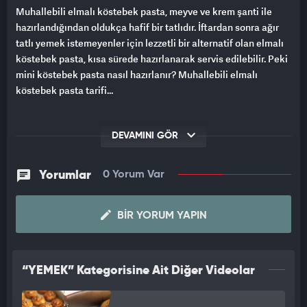
Muhallebili elmalı köstebek pasta, meyve ve krem şanti ile
hazırlandığından oldukça hafif bir tatlıdır. İftardan sonra ağır
tatlı yemek istemeyenler için lezzetli bir alternatif olan elmalı
köstebek pasta, kısa sürede hazırlanarak servis edilebilir. Peki
mini köstebek pasta nasıl hazırlanır? Muhallebili elmalı
köstebek pasta tarifi...
DEVAMINI GÖR
Yorumlar
0 Yorum Var
BIR YORUM YAPIN
“YEMEK” Kategorisine Ait Diğer Videolar