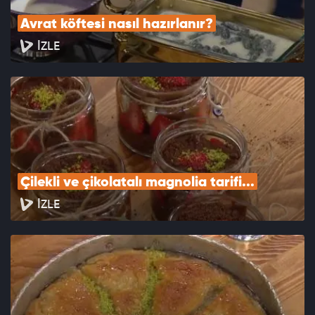
Avrat köftesi nasıl hazırlanır?
İZLE
Çilekli ve çikolatalı magnolia tarifi...
İZLE