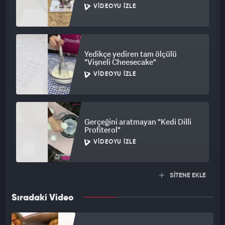
VIDEOYU İZLE
Yedikçe yediren tam ölçülü
"Vişneli Cheesecake"
VIDEOYU İZLE
Gerçeğini aratmayan "Kedi Dilli
Profiterol"
VIDEOYU İZLE
SİTENE EKLE
Sıradaki Video