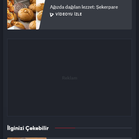
Ağızda dağılan lezzet: Şekerpare
VIDEOYU İZLE
İlginizi Çekebilir