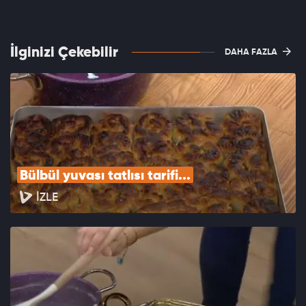
İlginizi Çekebilir
DAHA FAZLA
Bülbül yuvası tatlısı tarifi...
İZLE