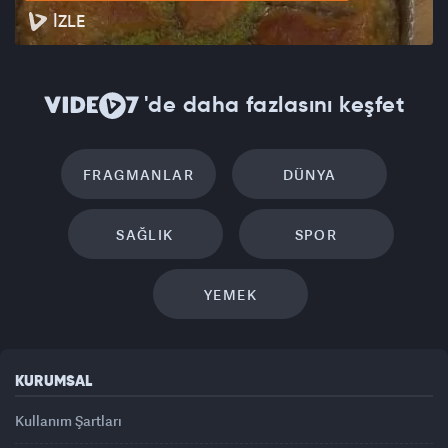
İZLE
'de daha fazlasını keşfet
FRAGMANLAR
DÜNYA
SAĞLIK
SPOR
YEMEK
KURUMSAL
Kullanım Şartları