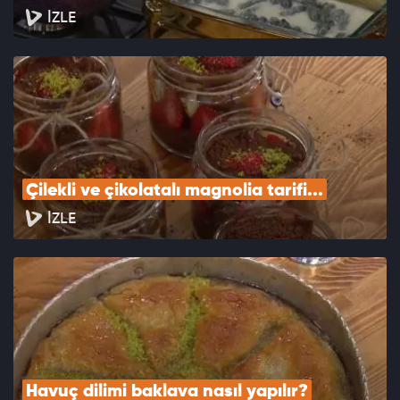
İZLE
Çilekli ve çikolatalı magnolia tarifi...
İZLE
Havuç dilimi baklava nasıl yapılır?