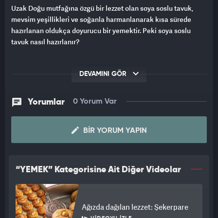
Uzak Doğu mutfağına özgü bir lezzet olan soya soslu tavuk,
mevsim yeşillikleri ve soğanla harmanlanarak kısa sürede
hazırlanan oldukça doyurucu bir yemektir. Peki soya soslu
tavuk nasıl hazırlanır?
DEVAMINI GÖR
Yorumlar
0 Yorum Var
BIR YORUM YAPIN
“YEMEK” Kategorisine Ait Diğer Videolar
Ağızda dağılan lezzet: Şekerpare