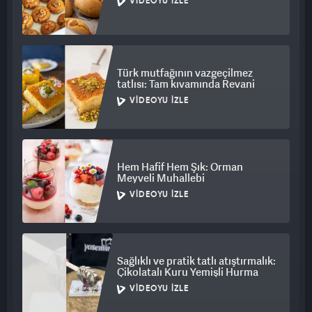
VIDEOYU İZLE
Türk mutfağının vazgeçilmez
tatlısı: Tam kıvamında Revani
VIDEOYU İZLE
Hem Hafif Hem Şık: Orman
Meyveli Muhallebi
VIDEOYU İZLE
Sağlıklı ve pratik tatlı atıştırmalık:
Çikolatalı Kuru Yemişli Hurma
VIDEOYU İZLE