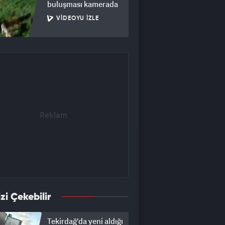
buluşması kamerada
VIDEOYU İZLE
izi Çekebilir
Tekirdağ'da yeni aldığı