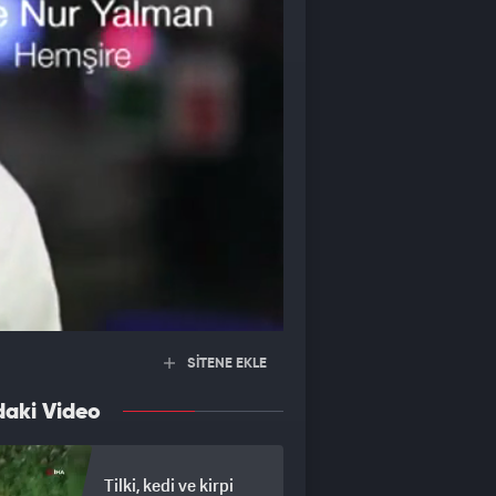
SİTENE EKLE
daki Video
Tilki, kedi ve kirpi