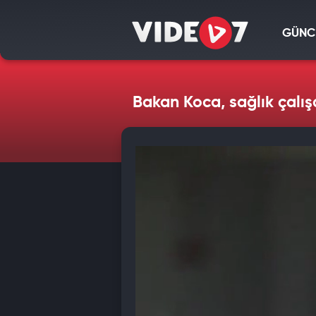
GÜNC
Bakan Koca, sağlık çalış