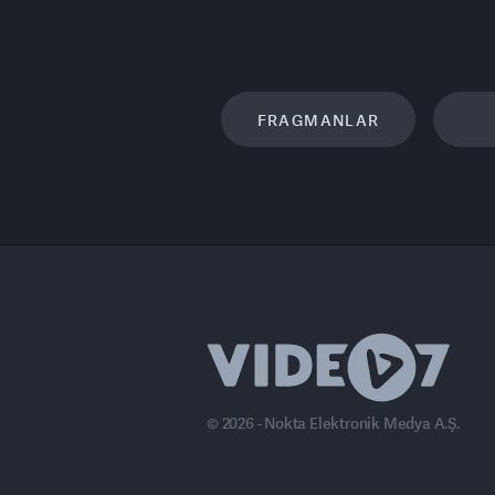
FRAGMANLAR
© 2026 - Nokta Elektronik Medya A.Ş.