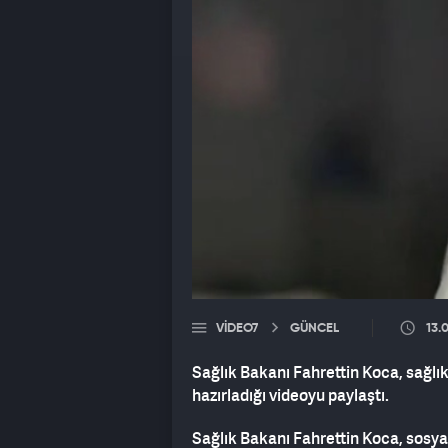
VIDEO7
GÜNCEL
13.
Sağlık Bakanı Fahrettin Koca, sağlı
hazırladığı videoyu paylaştı.
Sağlık Bakanı Fahrettin Koca, sosy