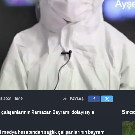
05.2021
18:19
PAYLAŞ
k çalışanlarının Ramazan Bayramı dolayısıyla
Sıra
al medya hesabından sağlık çalışanlarının bayram