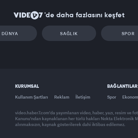
'de daha fazlasını keşfet
DÜNYA
SAĞLIK
SPOR
KURUMSAL
BAĞLANTILAR
Kullanım Şartları
Reklam
İletişim
Spor
Ekonom
video.haber7.com'da yayımlanan video, haber, yazı, resim ve fo
Kanunu'ndan kaynaklanan her türlü hakları Nokta Elektronik Med
alınmaksızın, kaynak gösterilerek dahi iktibas edilemez.