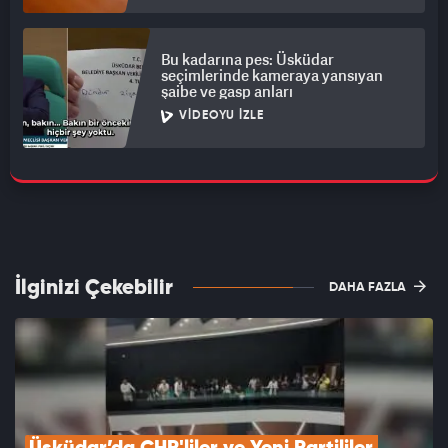
Bu kadarına pes: Üsküdar
seçimlerinde kameraya yansıyan
şaibe ve gasp anları
VIDEOYU İZLE
İlginizi Çekebilir
DAHA FAZLA