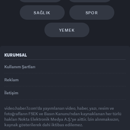
SAĞLIK
SPOR
YEMEK
KURUMSAL
Kullanım Şartları
Reklam
İletişim
video.haber7.com'da yayımlanan video, haber, yazı, resim ve
fotoğrafların FSEK ve Basın Kanunu'ndan kaynaklanan her türlü
hakları Nokta Elektronik Medya A.Ş.'ye aittir. İzin alınmaksızın,
kaynak gösterilerek dahi iktibas edilemez.