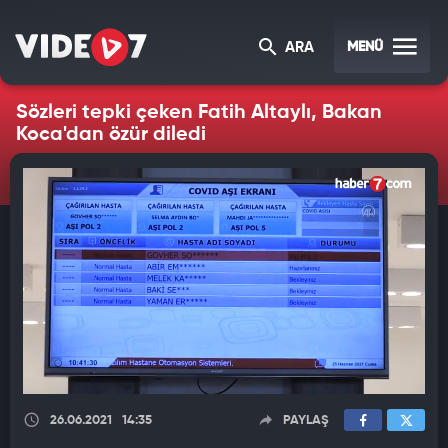
MENÜ
ARA
Sözleri tepki çeken Fatih Altaylı, Bakan
Koca'dan özür diledi
26.06.2021
14:35
PAYLAŞ