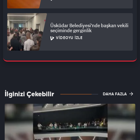
Üsküdar Belediyesi'nde başkan vekili
seçiminde gerginlik
VIDEOYU İZLE
İlginizi Çekebilir
DAHA FAZLA