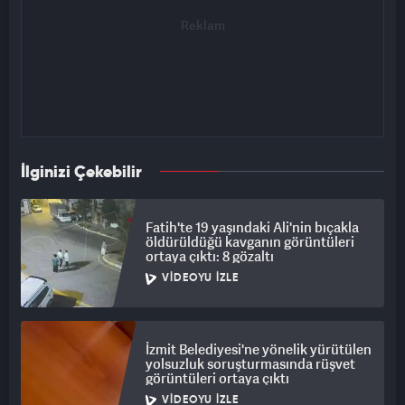
İlginizi Çekebilir
Fatih'te 19 yaşındaki Ali'nin bıçakla
öldürüldüğü kavganın görüntüleri
ortaya çıktı: 8 gözaltı
VIDEOYU İZLE
İzmit Belediyesi'ne yönelik yürütülen
yolsuzluk soruşturmasında rüşvet
görüntüleri ortaya çıktı
VIDEOYU İZLE