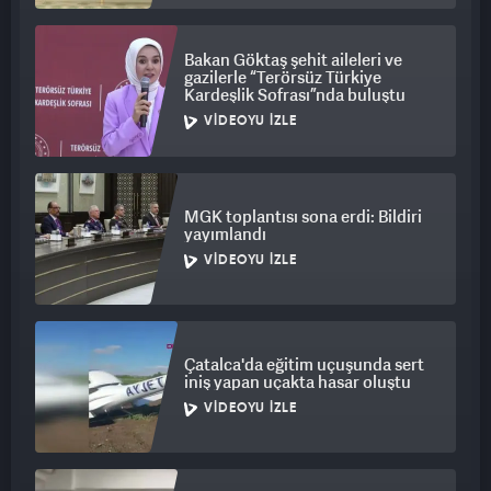
Bakan Göktaş şehit aileleri ve
gazilerle “Terörsüz Türkiye
Kardeşlik Sofrası”nda buluştu
VIDEOYU İZLE
MGK toplantısı sona erdi: Bildiri
yayımlandı
VIDEOYU İZLE
Çatalca'da eğitim uçuşunda sert
iniş yapan uçakta hasar oluştu
VIDEOYU İZLE