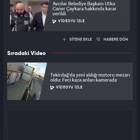
Avcılar Belediye Başkanı Utku
Caner Çaykara hakkında karar
verildi
VIDEOYU İZLE
SİTENE EKLE
HABERE DÖN
Sıradaki Video
Tekirdağ'da yeni aldığı motoru mezarı
oldu: Feci kaza anları kamerada
VIDEOYU İZLE