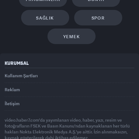
SAĞLIK
SPOR
YEMEK
KURUMSAL
Kullanım Şartları
Reklam
İletişim
video.haber7.com'da yayımlanan video, haber, yazı, resim ve
fotoğrafların FSEK ve Basın Kanunu'ndan kaynaklanan her türlü
hakları Nokta Elektronik Medya A.Ş.'ye aittir. İzin alınmaksızın,
kaynak gösterilerek dahi iktibas edilemez.