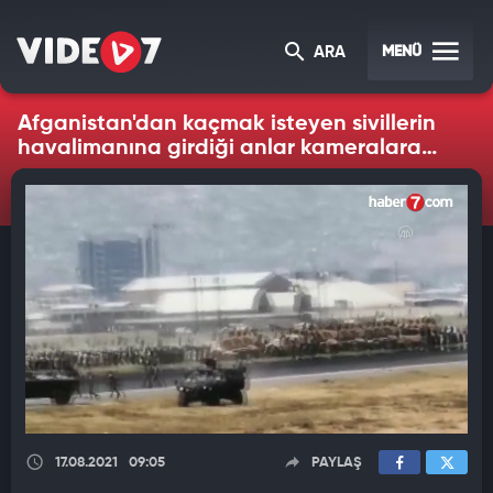
MENÜ
ARA
Afganistan'dan kaçmak isteyen sivillerin
havalimanına girdiği anlar kameralara
yansıdı
17.08.2021
09:05
PAYLAŞ