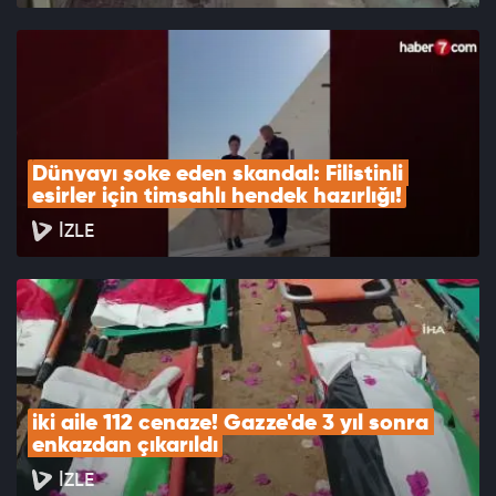
Dünyayı şoke eden skandal: Filistinli 
esirler için timsahlı hendek hazırlığı!
İZLE
iki aile 112 cenaze! Gazze'de 3 yıl sonra 
enkazdan çıkarıldı
İZLE