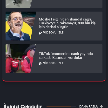
Moshe Feiglin'den skandal çağrı:
Türkiye'ye bırakamayız, 800 bin kişi
için derhal sürgün!
VIDEOYU İZLE
TikTok fenomenine canlı yayında
suikast: Başından vurdular
VIDEOYU İZLE
İlginizi Çekebilir
DAHA FAZLA