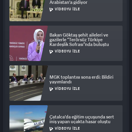
Arabistan'a gidiyor
VIDEOYU İZLE
Bakan Göktaş şehit aileleri ve
gazilerle “Terörsüz Türkiye
Kardeşlik Sofrası”nda buluştu
VIDEOYU İZLE
MGK toplantısı sona erdi: Bildiri
yayımlandı
VIDEOYU İZLE
Çatalca'da eğitim uçuşunda sert
iniş yapan uçakta hasar oluştu
VIDEOYU İZLE