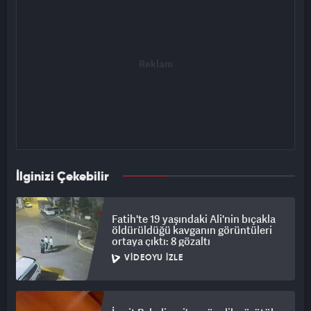
İlginizi Çekebilir
Fatih'te 19 yaşındaki Ali'nin bıçakla
öldürüldüğü kavganın görüntüleri
ortaya çıktı: 8 gözaltı
VIDEOYU İZLE