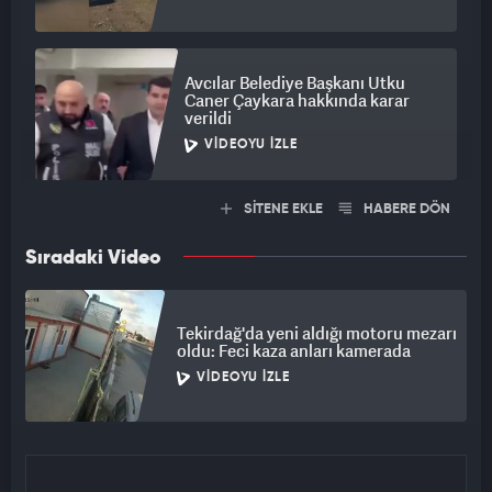
Avcılar Belediye Başkanı Utku
Caner Çaykara hakkında karar
verildi
VIDEOYU İZLE
SİTENE EKLE
HABERE DÖN
Sıradaki Video
Tekirdağ'da yeni aldığı motoru mezarı
oldu: Feci kaza anları kamerada
VIDEOYU İZLE