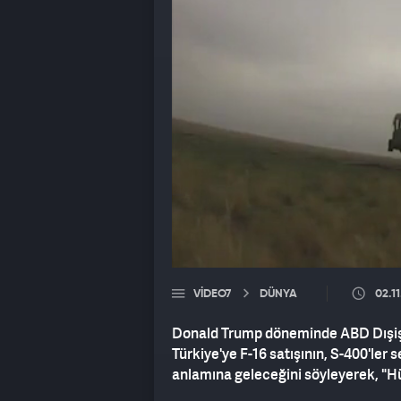
VIDEO7
DÜNYA
02.11
Donald Trump döneminde ABD Dışiş
Türkiye'ye F-16 satışının, S-400'le
anlamına geleceğini söyleyerek, "