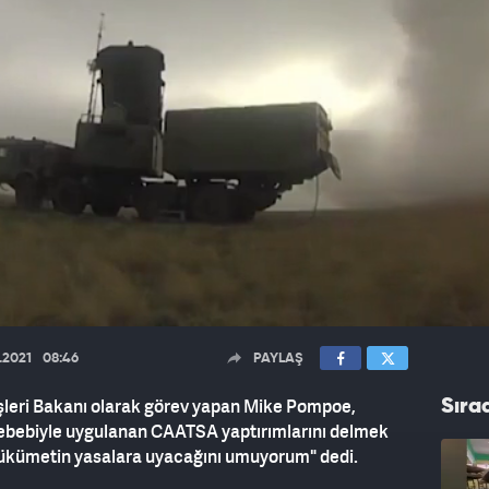
.2021
08:46
PAYLAŞ
leri Bakanı olarak görev yapan Mike Pompoe,
Sıra
r sebebiyle uygulanan CAATSA yaptırımlarını delmek
Hükümetin yasalara uyacağını umuyorum" dedi.