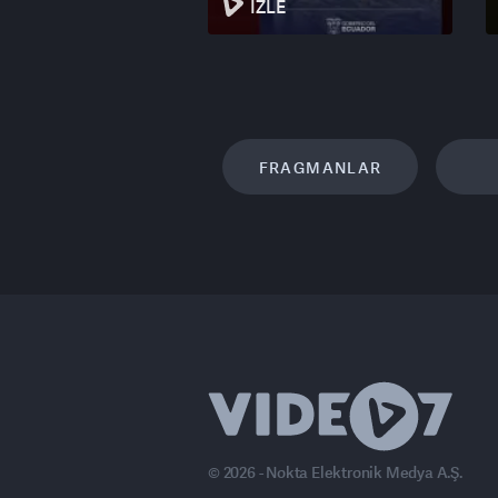
İZLE
FRAGMANLAR
© 2026 - Nokta Elektronik Medya A.Ş.