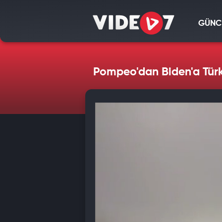
GÜNC
Pompeo'dan Biden'a Türk