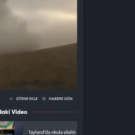
SİTENE EKLE
HABERE DÖN
daki Video
Tayland'da okula silahlı