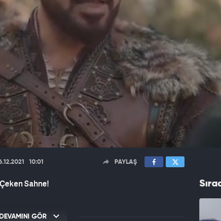
6.12.2021
10:01
PAYLAŞ
t Çeken Sahne!
Sıra
DEVAMINI GÖR