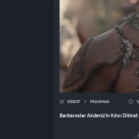
VIDEO7
FRAGMAN
1
Barbaroslar Akdeniz'in Kılıcı Dikka