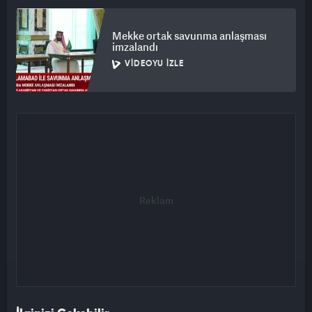
Mekke ortak savunma anlaşması
imzalandı
VIDEOYU İZLE