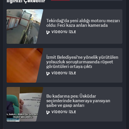
İlginizi Çekebilir
Tekirdağ'da yeni aldığı motoru mezarı
oldu: Feci kaza anları kamerada
VIDEOYU İZLE
İzmit Belediyesi'ne yönelik yürütülen
yolsuzluk soruşturmasında rüşvet
görüntüleri ortaya çıktı
VIDEOYU İZLE
Bu kadarına pes: Üsküdar
seçimlerinde kameraya yansıyan
şaibe ve gasp anları
VIDEOYU İZLE