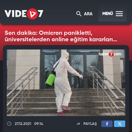
MENÜ
ARA
Son dakika: Omicron panikletti,
üniversitelerden online eğitim kararları
gelmeye başladı
27.12.2021
09:14
PAYLAŞ