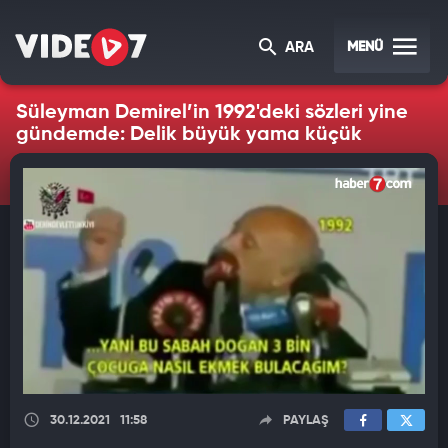
MENÜ
ARA
Süleyman Demirel’in 1992'deki sözleri yine
gündemde: Delik büyük yama küçük
30.12.2021
11:58
PAYLAŞ