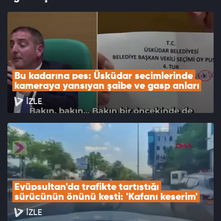
Bu kadarına pes: Üsküdar seçimlerinde 
kameraya yansıyan şaibe ve gasp anları
İZLE
Eyüpsultan'da trafikte tartıştığı 
sürücünün önünü kesti: 'Kafanı keserim'
İZLE