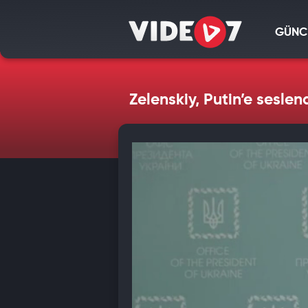
GÜNC
Zelenskiy, Putin’e sesle