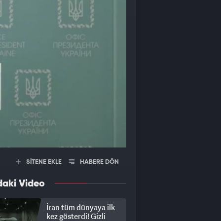
SİTENE EKLE
HABERE DÖN
daki Video
İran tüm dünyaya ilk
kez gösterdi! Gizli