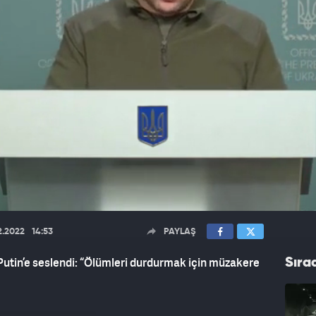
2.2022
14:53
PAYLAŞ
Putin’e seslendi: “Ölümleri durdurmak için müzakere
Sıra