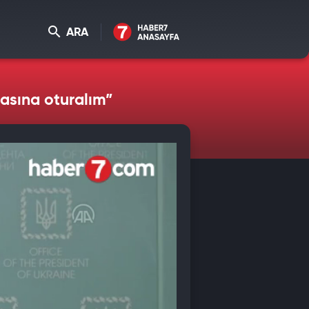
ARA
sasına oturalım”