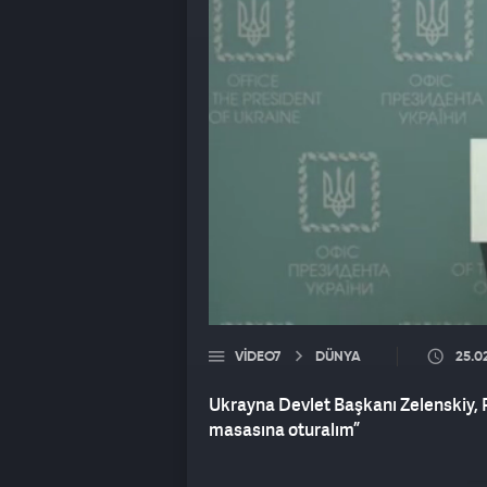
VIDEO7
DÜNYA
25.0
Ukrayna Devlet Başkanı Zelenskiy, 
masasına oturalım”