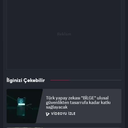
İlginizi Çekebilir
Türk yapay zekası "BİLGE" ulusal
güvenlikten tasarrufa kadar katkı
sağlayacak
VIDEOYU İZLE