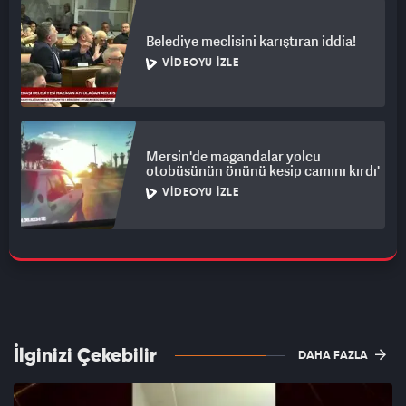
Belediye meclisini karıştıran iddia!
VIDEOYU İZLE
Mersin'de magandalar yolcu
otobüsünün önünü kesip camını kırdı'
VIDEOYU İZLE
İlginizi Çekebilir
DAHA FAZLA