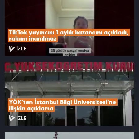
TikTok yayıncısı 1 aylık kazancını açıkladı, 
rakam inanılmaz
İZLE
YÖK'ten İstanbul Bilgi Üniversitesi'ne 
ilişkin açıklama
İZLE