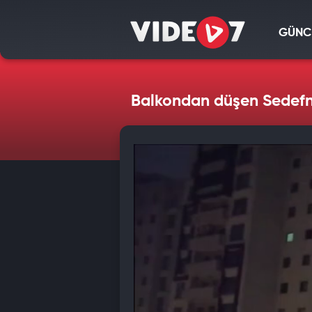
GÜNC
Balkondan düşen Sedefn