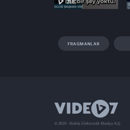
İZLE
FRAGMANLAR
© 2026 - Nokta Elektronik Medya A.Ş.