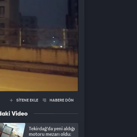
SİTENE EKLE
HABERE DÖN
daki Video
Tekirdağ'da yeni aldığı
motoru mezarı oldu: