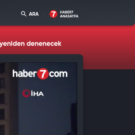
ARA
 yeniden denenecek