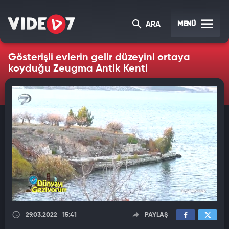
MENÜ
ARA
Gösterişli evlerin gelir düzeyini ortaya
koyduğu Zeugma Antik Kenti
29.03.2022
15:41
PAYLAŞ