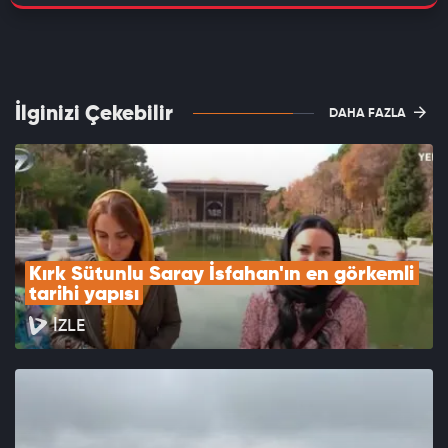
İlginizi Çekebilir
DAHA FAZLA
Kırk Sütunlu Saray İsfahan'ın en görkemli 
tarihi yapısı
İZLE