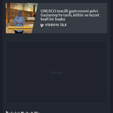
UNESCO tescilli gastronomi şehri
Gaziantep'te tarih, kültür ve lezzet
keşfi bir başka
VIDEOYU İZLE