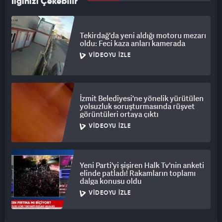
İlginizi Çekebilir
Tekirdağ'da yeni aldığı motoru mezarı
oldu: Feci kaza anları kamerada
VIDEOYU İZLE
İzmit Belediyesi'ne yönelik yürütülen
yolsuzluk soruşturmasında rüşvet
görüntüleri ortaya çıktı
VIDEOYU İZLE
Yeni Parti'yi şişiren Halk Tv'nin anketi
elinde patladı! Rakamların toplamı
dalga konusu oldu
VIDEOYU İZLE