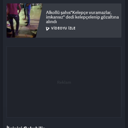
Alkollü şahıs"Kelepçe vuramazlar,
imkansız" dedi kelepçelenip gözaltına
alındı
VIDEOYU İZLE