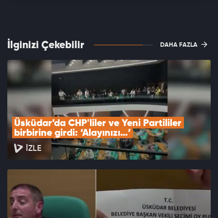
İlginizi Çekebilir
DAHA FAZLA
Üsküdar’da CHP'liler ve Yeni Partililer 
birbirine girdi: ‘Alayınızı…’
İZLE