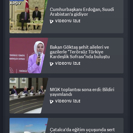
Cumhurbaşkanı Erdoğan, Suudi
Arabistan'a gidiyor
VIDEOYU İZLE
Bakan Göktaş şehit aileleri ve
gazilerle “Terörsüz Türkiye
Kardeşlik Sofrası”nda buluştu
VIDEOYU İZLE
MGK toplantısı sona erdi: Bildiri
yayımlandı
VIDEOYU İZLE
Çatalca'da eğitim uçuşunda sert