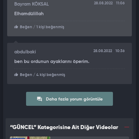
28.08.2022
11:06
Bayram KÖKSAL
Elhamdülillah
Beğen
/ 1 kişi beğenmiş
28.08.2022
10:36
abdulbaki
ben bu ordunun ayaklarını öperim.
Beğen
/ 4 kişi beğenmiş
Daha fazla yorum görüntüle
“GÜNCEL” Kategorisine Ait Diğer Videolar