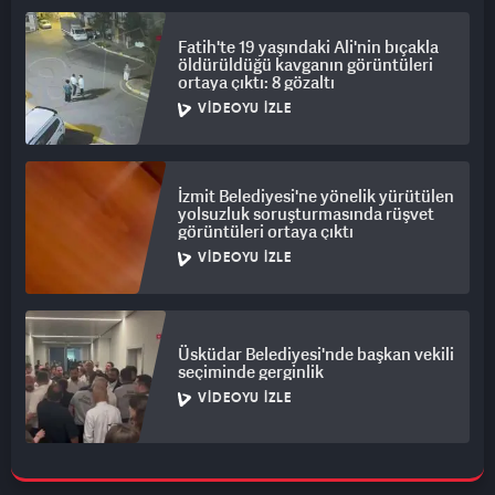
Fatih'te 19 yaşındaki Ali'nin bıçakla
öldürüldüğü kavganın görüntüleri
ortaya çıktı: 8 gözaltı
VIDEOYU İZLE
İzmit Belediyesi'ne yönelik yürütülen
yolsuzluk soruşturmasında rüşvet
görüntüleri ortaya çıktı
VIDEOYU İZLE
Üsküdar Belediyesi'nde başkan vekili
seçiminde gerginlik
VIDEOYU İZLE