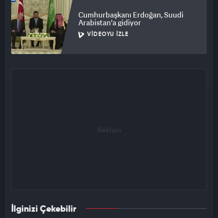
Cumhurbaşkanı Erdoğan, Suudi
Arabistan'a gidiyor
VIDEOYU İZLE
İlginizi Çekebilir